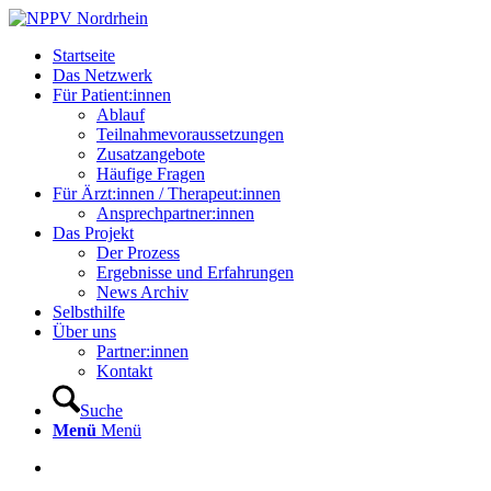
Startseite
Das Netzwerk
Für Patient:innen
Ablauf
Teilnahmevoraussetzungen
Zusatzangebote
Häufige Fragen
Für Ärzt:innen / Therapeut:innen
Ansprechpartner:innen
Das Projekt
Der Prozess
Ergebnisse und Erfahrungen
News Archiv
Selbsthilfe
Über uns
Partner:innen
Kontakt
Suche
Menü
Menü