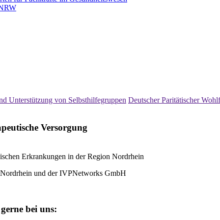
n NRW
d Unterstützung von Selbsthilfegruppen
Deutscher Paritätischer Wohl
apeutische Versorgung
ischen Erkrankungen in der Region Nordrhein
ng Nordrhein und der IVPNetworks GmbH
gerne bei uns: