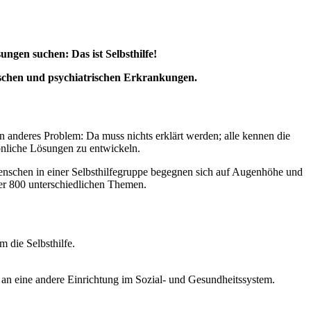
gen suchen: Das ist Selbsthilfe!
gischen und psychiatrischen Erkrankungen.
in anderes Problem: Da muss nichts erklärt werden; alle kennen die
nliche Lösungen zu entwickeln.
enschen in einer Selbsthilfegruppe begegnen sich auf Augenhöhe und
ber 800 unterschiedlichen Themen.
m die Selbsthilfe.
ll an eine andere Einrichtung im Sozial- und Gesundheitssystem.