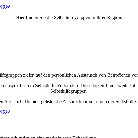
n NRW
Hier finden Sie die Selbsthilfegruppen in Ihrer Region:
ilfegruppen zielen auf den persönlichen Austausch von Betroffenen vor
n themenspezifisch in Selbsthilfe-Verbänden. Diese bieten Ihnen weiterf
Selbsthilfegruppen.
en Sie nach Themen gelistet die Ansprechpartner:innen der Selbsthilfe
n NRW