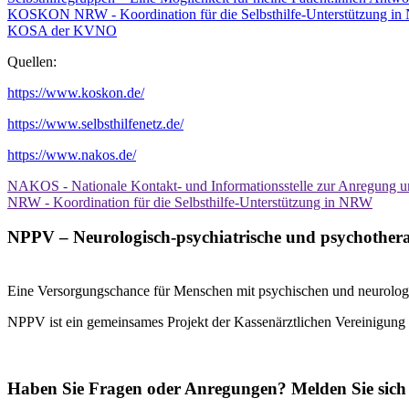
KOSKON NRW - Koordination für die Selbsthilfe-Unterstützung i
KOSA der KVNO
Quellen:
https://www.koskon.de/
https://www.selbsthilfenetz.de/
https://www.nakos.de/
NAKOS - Nationale Kontakt- und Informationsstelle zur Anregung un
NRW - Koordination für die Selbsthilfe-Unterstützung in NRW
NPPV – Neurologisch-psychiatrische und psychother
Eine Versorgungschance für Menschen mit psychischen und neurolog
NPPV ist ein gemeinsames Projekt der Kassenärztlichen Vereinigu
Haben Sie Fragen oder Anregungen? Melden Sie sich 