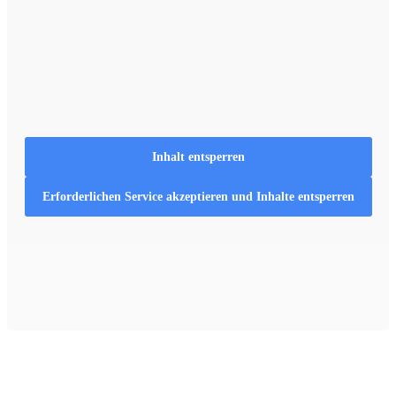
Inhalt entsperren
Erforderlichen Service akzeptieren und Inhalte entsperren