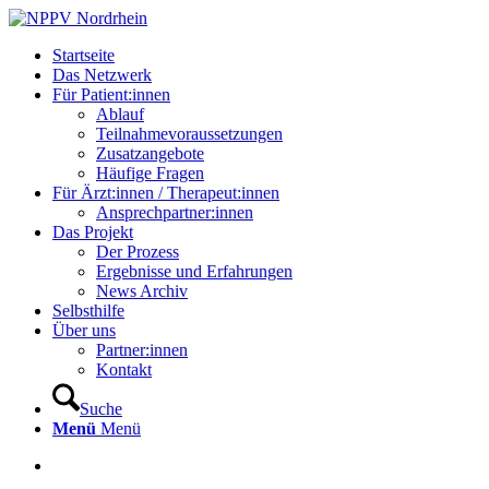
Startseite
Das Netzwerk
Für Patient:innen
Ablauf
Teilnahmevoraussetzungen
Zusatzangebote
Häufige Fragen
Für Ärzt:innen / Therapeut:innen
Ansprechpartner:innen
Das Projekt
Der Prozess
Ergebnisse und Erfahrungen
News Archiv
Selbsthilfe
Über uns
Partner:innen
Kontakt
Suche
Menü
Menü